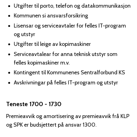
Utgifter til porto, telefon og datakommunikasjon
Kommunen si ansvarsforsikring
Lisensar og serviceavtaler for felles IT-program
og utstyr
Utgifter til leige av kopimaskiner
Serviceavtalear for anna teknisk utstyr som
felles kopimaskiner m.v.
Kontingent til Kommunenes Sentralforbund KS
Avskrivningar på felles IT-program og utstyr
Teneste 1700 - 1730
Premieavvik og amortisering av premieavvik frå KLP
og SPK er budsjettert på ansvar 1300.