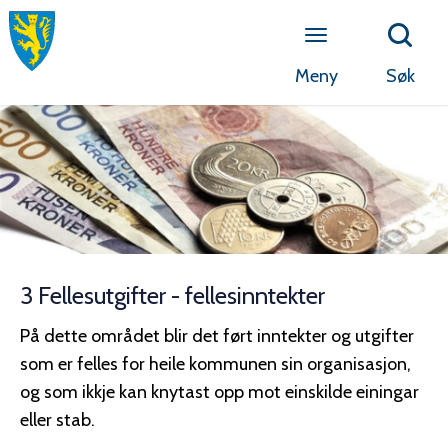
Meny
Søk
3 Fellesutgifter - fellesinntekter
På dette området blir det ført inntekter og utgifter
som er felles for heile kommunen sin organisasjon,
og som ikkje kan knytast opp mot einskilde einingar
eller stab.