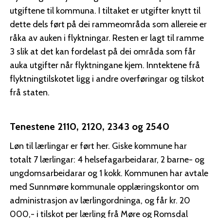
utgiftene til kommuna. I tiltaket er utgifter knytt til
dette dels ført på dei rammeområda som allereie er
råka av auken i flyktningar. Resten er lagt til ramme
3 slik at det kan fordelast på dei områda som får
auka utgifter når flyktningane kjem. Inntektene frå
flyktningtilskotet ligg i andre overføringar og tilskot
frå staten.
Tenestene 2110, 2120, 2343 og 2540
Løn til lærlingar er ført her. Giske kommune har
totalt 7 lærlingar: 4 helsefagarbeidarar, 2 barne- og
ungdomsarbeidarar og 1 kokk. Kommunen har avtale
med Sunnmøre kommunale opplæringskontor om
administrasjon av lærlingordninga, og får kr. 20
000,- i tilskot per lærling frå Møre og Romsdal