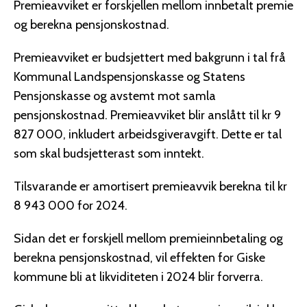
Premieavviket er forskjellen mellom innbetalt premie
og berekna pensjonskostnad.
Premieavviket er budsjettert med bakgrunn i tal frå
Kommunal Landspensjonskasse og Statens
Pensjonskasse og avstemt mot samla
pensjonskostnad. Premieavviket blir anslått til kr 9
827 000, inkludert arbeidsgiveravgift. Dette er tal
som skal budsjetterast som inntekt.
Tilsvarande er amortisert premieavvik berekna til kr
8 943 000 for 2024.
Sidan det er forskjell mellom premieinnbetaling og
berekna pensjonskostnad, vil effekten for Giske
kommune bli at likviditeten i 2024 blir forverra.