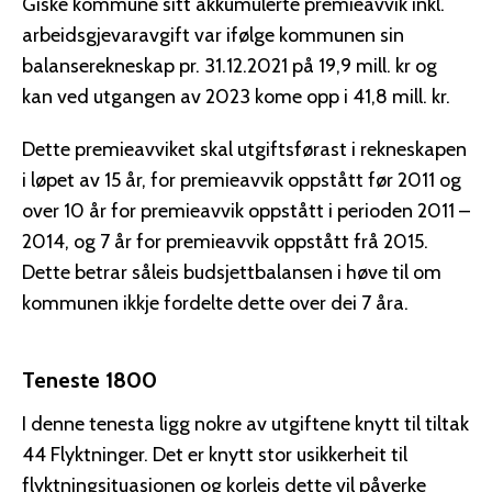
Giske kommune sitt akkumulerte premieavvik inkl.
arbeidsgjevaravgift var ifølge kommunen sin
balanserekneskap pr. 31.12.2021 på 19,9 mill. kr og
kan ved utgangen av 2023 kome opp i 41,8 mill. kr.
Dette premieavviket skal utgiftsførast i rekneskapen
i løpet av 15 år, for premieavvik oppstått før 2011 og
over 10 år for premieavvik oppstått i perioden 2011 –
2014, og 7 år for premieavvik oppstått frå 2015.
Dette betrar såleis budsjettbalansen i høve til om
kommunen ikkje fordelte dette over dei 7 åra.
Teneste 1800
I denne tenesta ligg nokre av utgiftene knytt til tiltak
44 Flyktninger. Det er knytt stor usikkerheit til
flyktningsituasjonen og korleis dette vil påverke