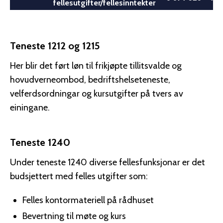
fellesutgifter/fellesinntekter
Teneste 1212 og 1215
Her blir det ført løn til frikjøpte tillitsvalde og
hovudverneombod, bedriftshelseteneste,
velferdsordningar og kursutgifter på tvers av
einingane.
Teneste 1240
Under teneste 1240 diverse fellesfunksjonar er det
budsjettert med felles utgifter som:
Felles kontormateriell på rådhuset
Bevertning til møte og kurs