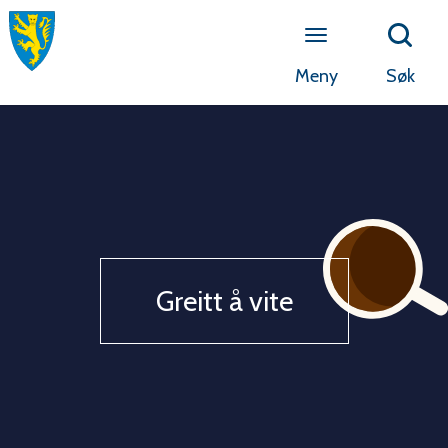
Meny
Søk
Greitt å vite