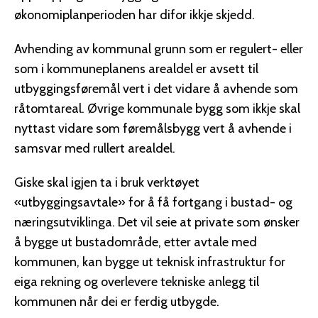
økonomiplanperioden har difor ikkje skjedd.
Avhending av kommunal grunn som er regulert- eller
som i kommuneplanens arealdel er avsett til
utbyggingsføremål vert i det vidare å avhende som
råtomtareal. Øvrige kommunale bygg som ikkje skal
nyttast vidare som føremålsbygg vert å avhende i
samsvar med rullert arealdel.
Giske skal igjen ta i bruk verktøyet
«utbyggingsavtale» for å få fortgang i bustad- og
næringsutviklinga. Det vil seie at private som ønsker
å bygge ut bustadområde, etter avtale med
kommunen, kan bygge ut teknisk infrastruktur for
eiga rekning og overlevere tekniske anlegg til
kommunen når dei er ferdig utbygde.