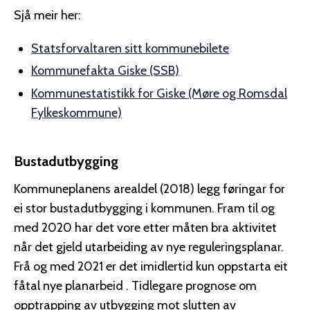
Sjå meir her:
Statsforvaltaren sitt kommunebilete
Kommunefakta Giske (SSB)
Kommunestatistikk for Giske (Møre og Romsdal
Fylkeskommune)
Bustadutbygging
Kommuneplanens arealdel (2018) legg føringar for
ei stor bustadutbygging i kommunen. Fram til og
med 2020 har det vore etter måten bra aktivitet
når det gjeld utarbeiding av nye reguleringsplanar.
Frå og med 2021 er det imidlertid kun oppstarta eit
fåtal nye planarbeid . Tidlegare prognose om
opptrapping av utbygging mot slutten av