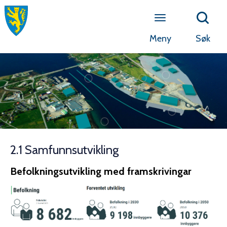
Meny
Søk
2.1 Samfunnsutvikling
Befolkningsutvikling med framskrivingar