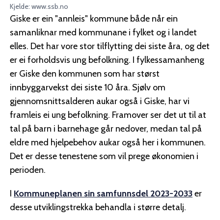
Kjelde: www.ssb.no
Giske er ein "annleis" kommune både når ein
samanliknar med kommunane i fylket og i landet
elles. Det har vore stor tilflytting dei siste åra, og det
er ei forholdsvis ung befolkning. I fylkessamanheng
er Giske den kommunen som har størst
innbyggarvekst dei siste 10 åra. Sjølv om
gjennomsnittsalderen aukar også i Giske, har vi
framleis ei ung befolkning. Framover ser det ut til at
tal på barn i barnehage går nedover, medan tal på
eldre med hjelpebehov aukar også her i kommunen.
Det er desse tenestene som vil prege økonomien i
perioden.
I
Kommuneplanen sin samfunnsdel 2023-2033
er
desse utviklingstrekka behandla i større detalj.