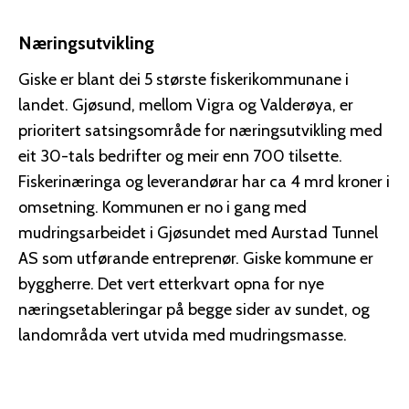
Næringsutvikling
Giske er blant dei 5 største fiskerikommunane i
landet. Gjøsund, mellom Vigra og Valderøya, er
prioritert satsingsområde for næringsutvikling med
eit 30-tals bedrifter og meir enn 700 tilsette.
Fiskerinæringa og leverandørar har ca 4 mrd kroner i
omsetning. Kommunen er no i gang med
mudringsarbeidet i Gjøsundet med Aurstad Tunnel
AS som utførande entreprenør. Giske kommune er
byggherre. Det vert etterkvart opna for nye
næringsetableringar på begge sider av sundet, og
landområda vert utvida med mudringsmasse.